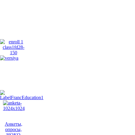
Анкеты,
опросы,
НОКО