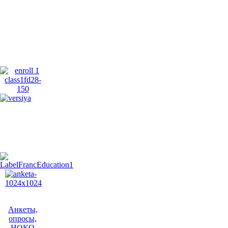
Анкеты,
опросы,
НОКО