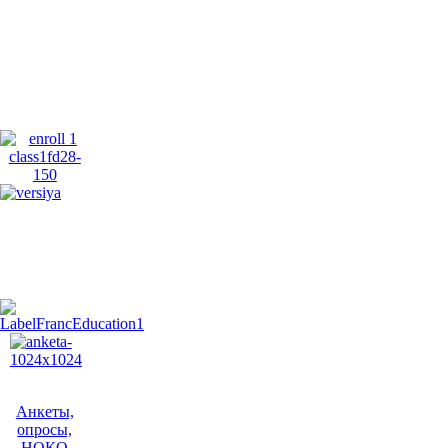
Анкеты,
опросы,
НОКО