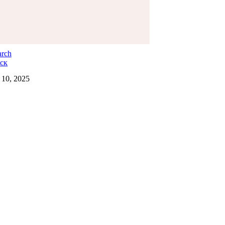
ск
 10, 2025