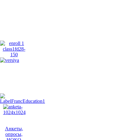
Анкеты,
опросы,
НОКО