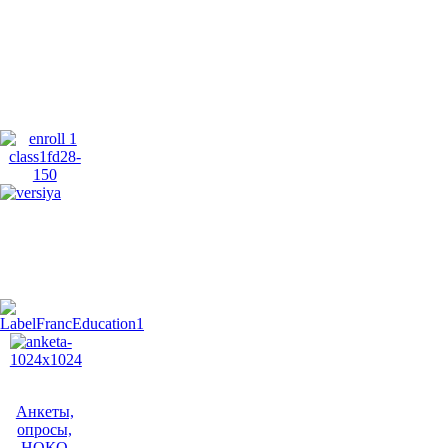
Анкеты,
опросы,
НОКО