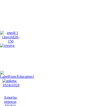
Анкеты,
опросы,
НОКО