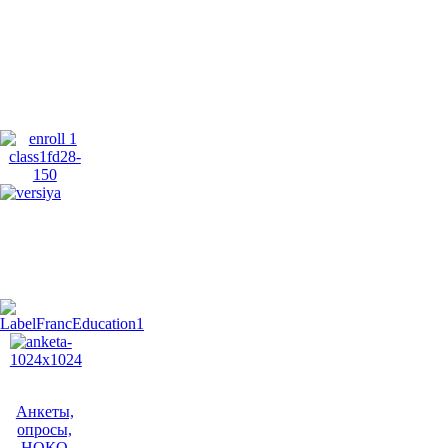
Анкеты,
опросы,
НОКО