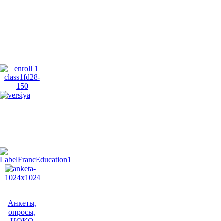
Анкеты,
опросы,
НОКО