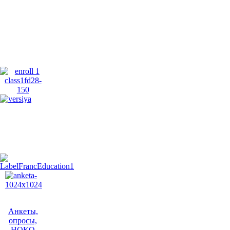
Анкеты,
опросы,
НОКО