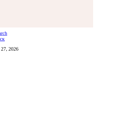
ск
27, 2026