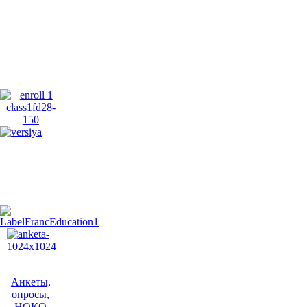
Анкеты,
опросы,
НОКО