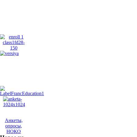
Анкеты,
опросы,
НОКО