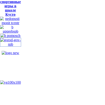
спортивные
игры в
школе
Кусто