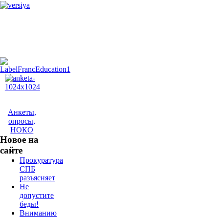
Анкеты,
опросы,
НОКО
Новое на
сайте
Прокуратура
СПБ
разъясняет
Не
допустите
беды!
Вниманию