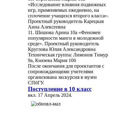
«Исследование влияния подвижных
игр, применяемых ежедневно, на
сплочение учащихся второго класса».
Проектный руководитель Карецкая
Анна Алексеевна
11. Шишова Арина 10а «Феномен
популярности манги в молодежной
среде». Проектный руководитель
Круглова Юлия Александровна
Техническая группа: Лимонов Тимур
9а, Князева Мария 10б
После окончания для проектантов с
сопровождающими учителями
организована экскурсия в музеи
СПбГУ.
Поступление в 10 класс
вкл.
17 Апрель 2024
.