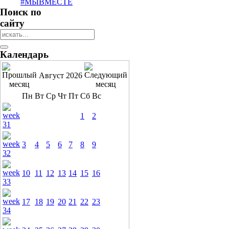
#МЫВМЕСТЕ
Поиск по
сайту
Календарь
Август 2026
Пн
Вт
Ср
Чт
Пт
Сб
Вс
1
2
3
4
5
6
7
8
9
10
11
12
13
14
15
16
17
18
19
20
21
22
23