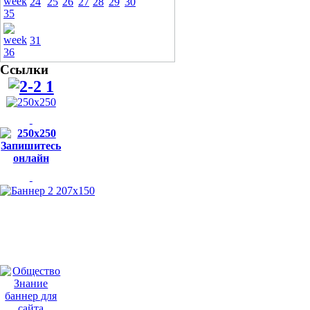
24
25
26
27
28
29
30
31
Ссылки