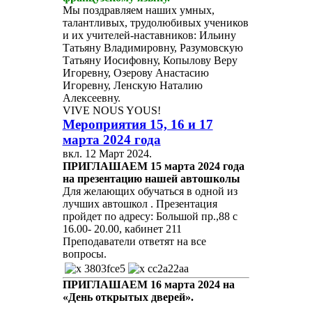
Мы поздравляем наших умных,
талантливых, трудолюбивых учеников
и их учителей-наставников: Ильину
Татьяну Владимировну, Разумовскую
Татьяну Иосифовну, Копылову Веру
Игоревну, Озерову Анастасию
Игоревну, Ленскую Наталию
Алексеевну.
VIVE NOUS YOUS!
Мероприятия 15, 16 и 17
марта 2024 года
вкл.
12 Март 2024
.
ПРИГЛАШАЕМ
15 марта 2024 года
на презентацию нашей автошколы
Для желающих обучаться в одной из
лучших автошкол . Презентация
пройдет по адресу: Большой пр.,88 с
16.00- 20.00, кабинет 211
Преподаватели ответят на все
вопросы.
ПРИГЛАШАЕМ 16 марта 2024 на
«День открытых дверей».