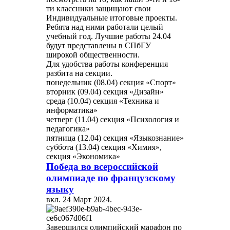
ти классники защищают свои
Индивидуальные итоговые проекты.
Ребята над ними работали целый
учебный год. Лучшие работы 24.04
будут представлены в СПбГУ
широкой общественности.
Для удобства работы конференция
разбита на секции.
понедельник (08.04) секция «Спорт»
вторник (09.04) секция «Дизайн»
среда (10.04) секция «Техника и
информатика»
четверг (11.04) секция «Психология и
педагогика»
пятница (12.04) секция «Языкознание»
суббота (13.04) секция «Химия»,
секция «Экономика»
Победа во всероссийской
олимпиаде по французскому
языку
вкл.
24 Март 2024
.
Завершился олимпийский марафон по