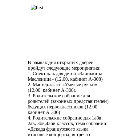
В рамках дня открытых дверей
пройдут следующие мероприятия:
1. Спектакль для детей «Заинькина
Масленица» (12.00, кабинет А-308)
2. Мастер-класс «Умелые ручки»
(12.00, кабинет А-308).
3. Родительское собрание для
родителей (законных представителей)
будущих первоклассников (12.00,
кабинет А-306)
4. Родительские собрание для 1абв,
2ав, 3бв,4абв классов, тема собраний:
«Декада французского языка,
итоговые концерты, встреча с