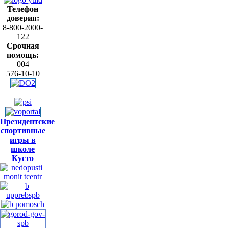
Телефон
доверия:
8-800-2000-
122
Срочная
помощь:
004
576-10-10
Президентские
спортивные
игры в
школе
Кусто