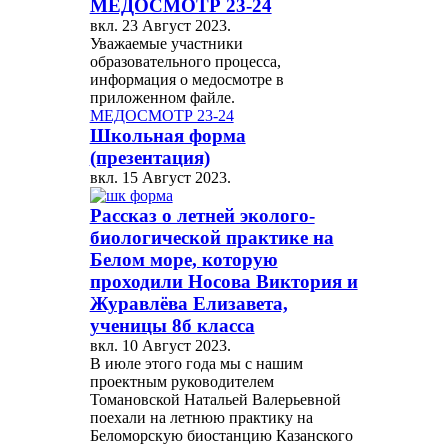
МЕДОСМОТР 23-24
вкл.
23 Август 2023
.
Уважаемые участники
образовательного процесса,
информация о медосмотре в
приложенном файле.
МЕДОСМОТР 23-24
Школьная форма
(презентация)
вкл.
15 Август 2023
.
Рассказ о летней эколого-
биологической практике на
Белом море, которую
проходили Носова Виктория и
Журавлёва Елизавета,
ученицы 8б класса
вкл.
10 Август 2023
.
В июле этого года мы с нашим
проектным руководителем
Томановской Натальей Валерьевной
поехали на летнюю практику на
Беломорскую биостанцию Казанского