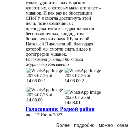
узнать удивительных морских
животных, о которых мало кто знает –
мшанок. И как раз на биостанции
СПбГУ, я смогла достигнуть этой
цели, познакомившись с
преподавателем кафедры зоологии
беспозвоночных, кандидатом
биологических наук Шунатовой
Натальей Николаевной, благодаря
которой мы смогли снять видео и
фотографии мшанок.
Рассказала ученица 9б класса
Журавлёва Елизавета
Голосование: Родной район
вкл.
17 Июнь 2023
.
Более подробно можно озна