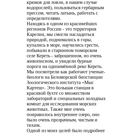
крюков для ловли, в нашем случае
водорослей), пользоваться гербарным
прессом, читать латынь, работать с
определителями.
Находясь в одном из красивейших
регионов России - это территория
Карелии, мы смогли насладиться
природой, поднимались в горы,
купались в море, научились грести,
побывали в старинном поморском
селе Кереть - заброшенном, но очень
живописном, и увидели бурные
пороги на одноимённой реке Кереть.
Мы посмотрели как работают ученые-
биологи на Беломорской биостанции
Зоологического института «Мыс
Картеш». Это большая станция в
красивой бухте со множеством
лабораторий и специальных холодных
комнат для исследования морских
животных. Также мне очень
понравилось внутреннее озеро, оно
было очень прозрачным, чистым и
тихим.
Одной из моих целей было подробнее