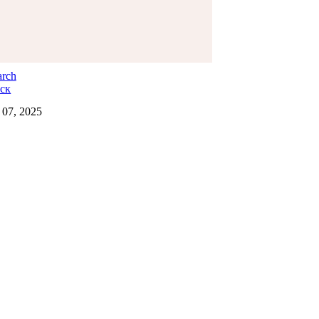
ск
07, 2025