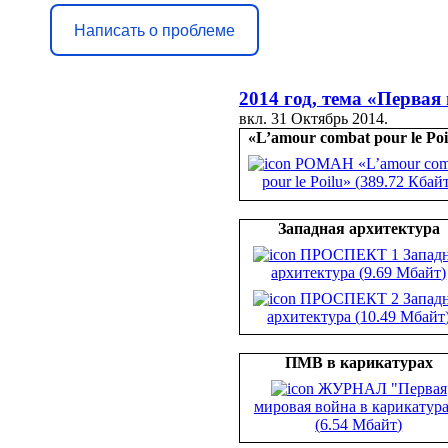
Написать о проблеме
2014 год, тема «Первая
вкл.
31 Октябрь 2014
.
«L’amour combat pour le Poi
РОМАН «L’amour com
pour le Poilu» (
389.72 Кбай
Западная архитектура
ПРОСПЕКТ 1 Западн
архитектура (
9.69 Мбайт
)
ПРОСПЕКТ 2 Западн
архитектура (
10.49 Мбайт
ПМВ в карикатурах
ЖУРНАЛ "Первая
мировая война в карикатур
(
6.54 Мбайт
)