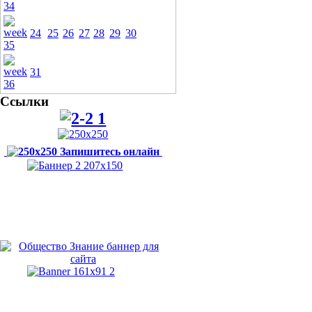
24
25
26
27
28
29
30
31
Ссылки