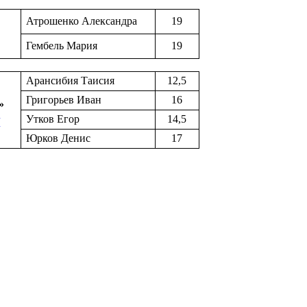
Атрошенко Александра
19
Гембель Мария
19
Арансибия Таисия
12,5
Григорьев Иван
16
»
Утков Егор
14,5
/
Юрков Денис
17