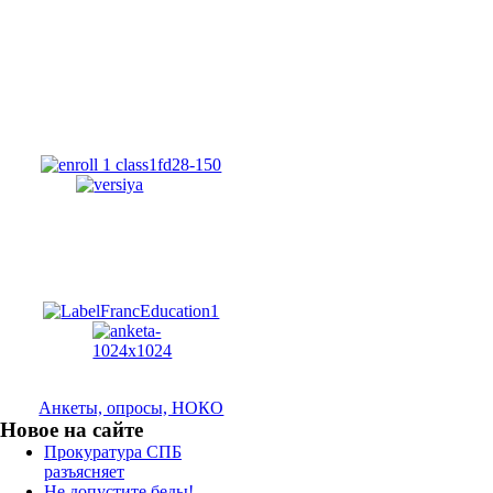
Анкеты, опросы, НОКО
Новое на сайте
Прокуратура СПБ
разъясняет
Не допустите беды!