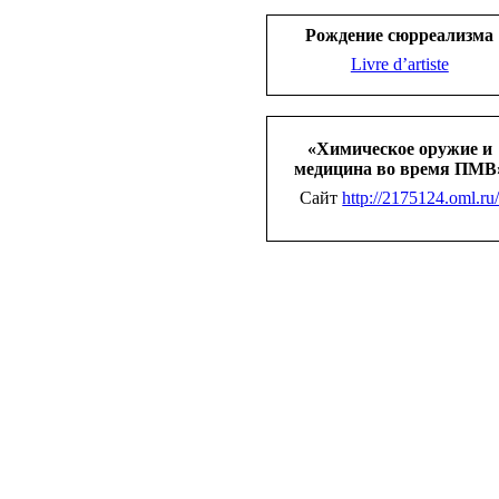
Рождение сюрреализма
Livre d’artiste
«Химическое оружие и
медицина во время ПМВ
Сайт
http://2175124.oml.ru