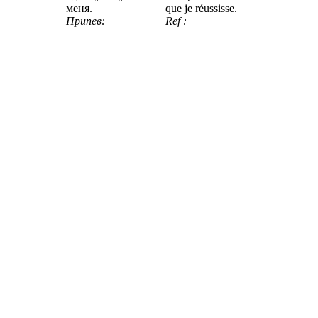
меня.
que je réussisse.
Припев:
Ref :