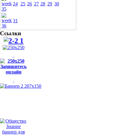
24
25
26
27
28
29
30
31
Ссылки