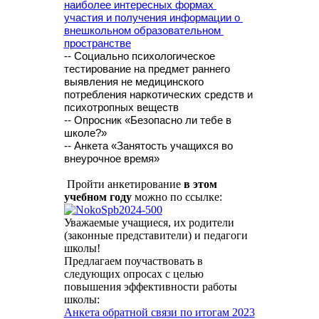
наиболее интересных формах 
участия и получения информации о 
внешкольном образовательном 
пространстве
-- Социально психологическое
тестирование на предмет раннего
выявления не медицинского
потребления наркотических средств и
психотропных веществ
-- Опросник «Безопасно ли тебе в
школе?»
-- Анкета «Занятость учащихся во
внеурочное время»
Пройти анкетирование
в этом
учебном году
можно по ссылке:
Уважаемые учащиеся, их родители
(законные представители) и педагоги
школы!
Предлагаем поучаствовать в
следующих опросах с целью
повышения эффективности работы
школы:
Анкета обратной связи по итогам 2023